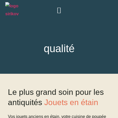
qualité
Le plus grand soin pour les
antiquités
Jouets en étain
Vos jouets anciens en étain, votre cuisine de poupée