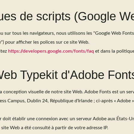
èques de scripts (Google W
u sur tous les navigateurs, nous utilisons les "Google Web Fon
 pour afficher les polices sur ce site Web.
ltez
https://developers.google.com/fonts/faq
et dans la politiqu
 Web Typekit d'Adobe Font
la conception visuelle de notre site Web. Adobe Fonts est un se
ss Campus, Dublin 24, République d'Irlande ; ci-après « Adobe 
ur doit établir une connexion avec un serveur Adobe aux États-Uni
ite Web a été consulté à partir de votre adresse IP.