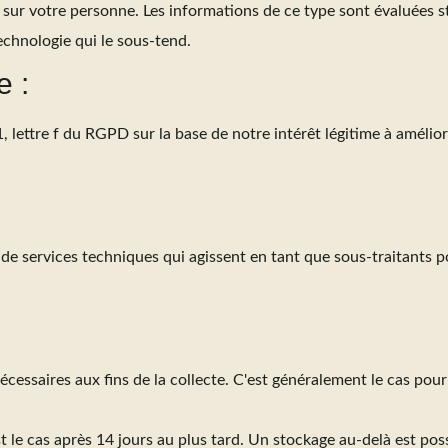
 sur votre personne. Les informations de ce type sont évaluées s
echnologie qui le sous-tend.
e :
 lettre f du RGPD sur la base de notre intérêt légitime à améliorer
de services techniques qui agissent en tant que sous-traitants p
cessaires aux fins de la collecte. C'est généralement le cas pour 
t le cas après 14 jours au plus tard. Un stockage au-delà est poss