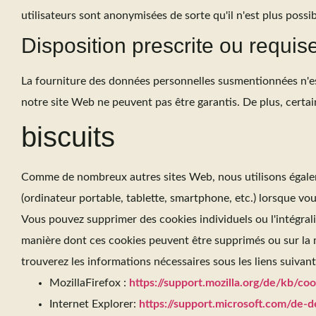
utilisateurs sont anonymisées de sorte qu'il n'est plus possib
Disposition prescrite ou requise
La fourniture des données personnelles susmentionnées n'est r
notre site Web ne peuvent pas être garantis. De plus, certain
biscuits
Comme de nombreux autres sites Web, nous utilisons égalemen
(ordinateur portable, tablette, smartphone, etc.) lorsque vou
Vous pouvez supprimer des cookies individuels ou l'intégrali
manière dont ces cookies peuvent être supprimés ou sur la m
trouverez les informations nécessaires sous les liens suivant
MozillaFirefox :
https://support.mozilla.org/de/kb/c
Internet Explorer:
https://support.microsoft.com/de