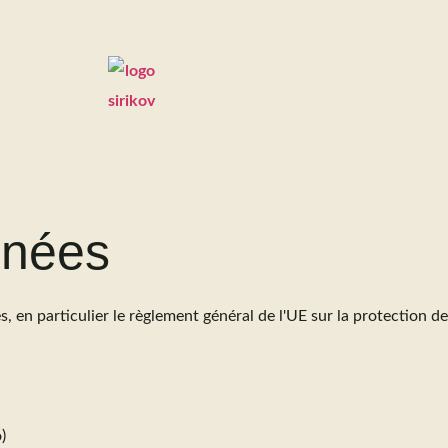
nnées
s, en particulier le règlement général de l'UE sur la protection d
)