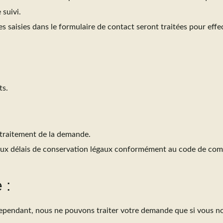
 suivi.
 saisies dans le formulaire de contact seront traitées pour eff
ts.
 traitement de la demande.
s aux délais de conservation légaux conformément au code de c
 :
Cependant, nous ne pouvons traiter votre demande que si vous n