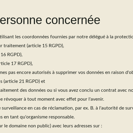
 personne concernée
ilisant les coordonnées fournies par notre délégué à la protecti
r traitement (article 15 RGPD),
e 16 RGPD),
rticle 17 RGPD),
es pas encore autorisés à supprimer vos données en raison d'obl
s (article 21 RGPD) et
traitement des données ou si vous avez conclu un contrat avec no
 révoquer à tout moment avec effet pour l'avenir.
rveillance en cas de réclamation, par ex. B. à l'autorité de sur
ous en tant qu'organisme responsable.
r le domaine non public) avec leurs adresses sur :