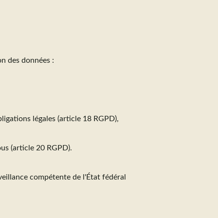
on des données :
igations légales (article 18 RGPD),
us (article 20 RGPD).
veillance compétente de l'État fédéral