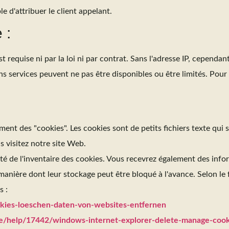
le d'attribuer le client appelant.
 :
equise ni par la loi ni par contrat. Sans l'adresse IP, cependant,
s services peuvent ne pas être disponibles ou être limités. Pour 
t des "cookies". Les cookies sont de petits fichiers texte qui s
s visitez notre site Web.
té de l'inventaire des cookies. Vous recevrez également des infor
anière dont leur stockage peut être bloqué à l'avance. Selon le 
s :
ookies-loeschen-daten-von-websites-entfernen
-de/help/17442/windows-internet-explorer-delete-manage-cook