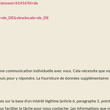
ts/answer/61416?hl=de
le=de_DE&viewlocale=de_DE
:
une communication individuelle avec vous. Cela nécessite que vo
e puis pour y répondre. La fourniture de données supplémentaires e
es sur la base d'un intérêt légitime (article 6, paragraphe 1, poin
us faciliter la tâche pour nous contacter. Les informations que v