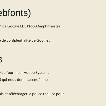
ebfonts)
ts" de Google LLC (1600 Amphitheatre
e de confidentialité de Google :
s
rvice fourni par Adobe Systems
») qui nous donne accès à une
s et télécharger la police requise pour