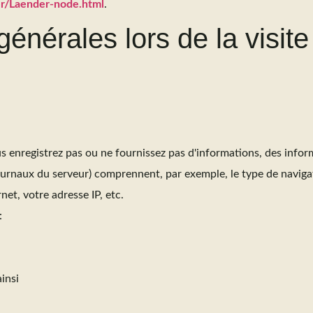
er/Laender-node.html
.
générales lors de la visite
:
us enregistrez pas ou ne fournissez pas d'informations, des info
ournaux du serveur) comprennent, par exemple, le type de naviga
net, votre adresse IP, etc.
:
ainsi