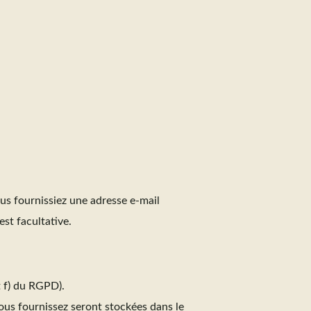
us fournissiez une adresse e-mail
st facultative.
t f) du RGPD).
ous fournissez seront stockées dans le