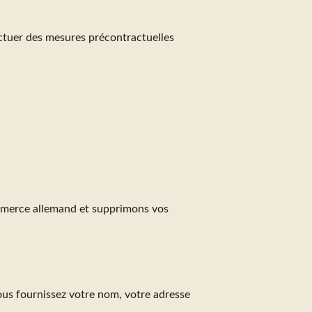
ectuer des mesures précontractuelles
ommerce allemand et supprimons vos
ous fournissez votre nom, votre adresse